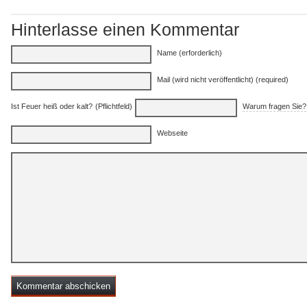
Hinterlasse einen Kommentar
Name (erforderlich)
Mail (wird nicht veröffentlicht) (required)
Ist Feuer heiß oder kalt?
(Pflichtfeld)
Warum fragen Sie?
Webseite