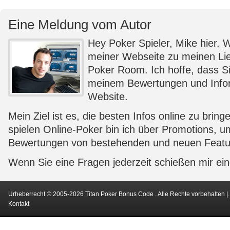
Eine Meldung vom Autor
Hey Poker Spieler, Mike hier.
W
meiner Webseite zu meinen Lie
Poker Room.
Ich hoffe, dass S
meinem Bewertungen und Infor
Website.
Mein Ziel ist es, die besten Infos online zu bring
spielen Online-Poker bin ich über Promotions, u
Bewertungen von bestehenden und neuen Feature
Wenn Sie eine Fragen jederzeit schießen mir ein
Urheberrecht © 2005-2026
Titan Poker Bonus Code
.
Alle Rechte vorbehalten |
Kontakt