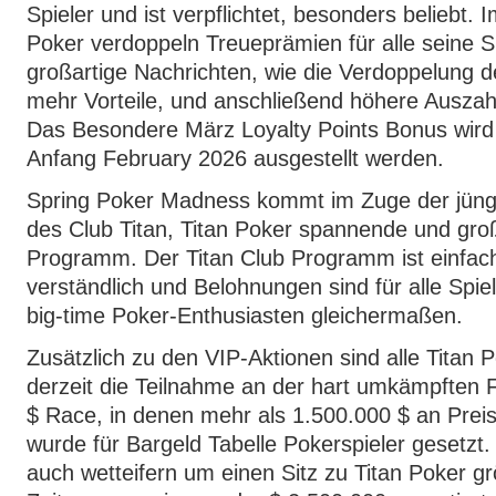
Spieler und ist verpflichtet, besonders beliebt.
I
Poker verdoppeln Treueprämien für alle seine Sp
großartige Nachrichten, wie die Verdoppelung 
mehr Vorteile, und anschließend höhere Auszah
Das Besondere März Loyalty Points Bonus wird
Anfang February 2026 ausgestellt werden.
Spring Poker Madness kommt im Zuge der jüng
des Club Titan, Titan Poker spannende und gro
Programm.
Der Titan Club Programm ist einfach
verständlich und Belohnungen sind für alle Spie
big-time Poker-Enthusiasten gleichermaßen.
Zusätzlich zu den VIP-Aktionen sind alle Titan P
derzeit die Teilnahme an der hart umkämpften 
$ Race, in denen mehr als 1.500.000 $ an Preis
wurde für Bargeld Tabelle Pokerspieler gesetzt.
auch wetteifern um einen Sitz zu Titan Poker grö