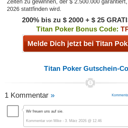
Zeiten zu gewinnen, der $ 2.500.000 garantiert
2026 stattfinden wird.
200% bis zu $ ​​2000 + $ 25 GRA
Titan Poker Bonus Code:
T
Melde Dich jetzt bei Titan Poke
Titan Poker Gutschein-C
1 Kommentar
»
Komment
Wir freuen uns auf sie.
Kommentar von Mike - 3. März 2026 @
12.46