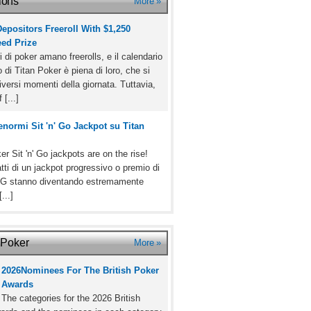
ions
More »
epositors Freeroll With $1,250
ed Prize
ri di poker amano freerolls, e il calendario
o di Titan Poker è piena di loro, che si
diversi momenti della giornata.
Tuttavia,
 [...]
enormi Sit 'n' Go Jackpot su Titan
er Sit 'n' Go jackpots are on the rise!
atti di un jackpot progressivo o premio di
NG stanno diventando estremamente
...]
 Poker
More »
2026Nominees For The British Poker
Awards
The categories for the 2026 British