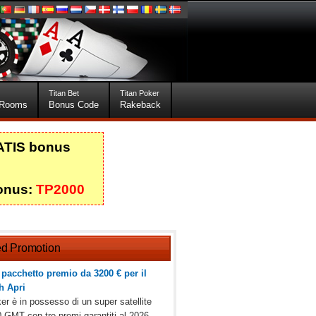
Titan Bet
Titan Poker
 Rooms
Bonus Code
Rakeback
RATIS bonus
Bonus:
TP2000
ed Promotion
 pacchetto premio da 3200 € per il
h Apri
er è in possesso di un super satellite
0 GMT con tre premi garantiti al 2026