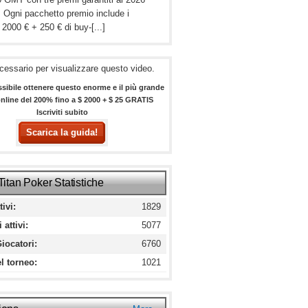
.
Ogni pacchetto premio include i
 2000 € + 250 € di buy-[...]
cessario per visualizzare questo video.
sibile ottenere questo enorme e il più grande
nline del 200% fino a $ 2000 + $ 25 GRATIS
Iscriviti subito
Scarica la guida!
Titan Poker Statistiche
tivi:
1829
 attivi:
5077
iocatori:
6760
l torneo:
1021