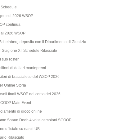
 Schedule
 segno sul 2026 WSOP
OP continua
li al 2026 WSOP
cheinberg deposita con il Dipartimento di Giustizia
 Stagione XII Schedule Rilasciato
l suo roster
lioni di dollari montepremi
itori di braccialetto del WSOP 2026
oker Online Storia
avoli finali WSOP nel corso del 2026
s SCOOP Main Event
olamento di gioco online
e come Shaun Deeb 4 volte campioni SCOOP
e ufficiale su nastri UB
rio Rilasciato