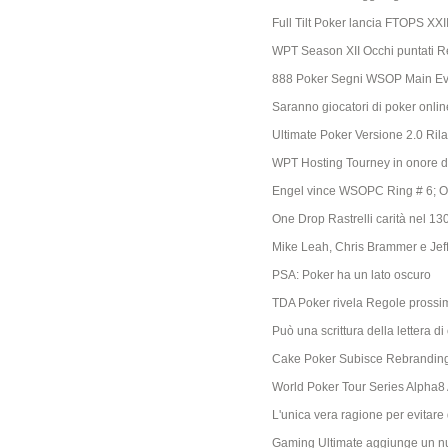
Full Tilt Poker lancia FTOPS XXI
WPT Season XII Occhi puntati 
888 Poker Segni WSOP Main Eve
Saranno giocatori di poker onli
Ultimate Poker Versione 2.0 Rilas
WPT Hosting Tourney in onore d
Engel vince WSOPC Ring # 6; Ora
One Drop Rastrelli carità nel 13
Mike Leah, Chris Brammer e Jeff
PSA: Poker ha un lato oscuro
TDA Poker rivela Regole prossi
Può una scrittura della lettera
Cake Poker Subisce Rebranding
World Poker Tour Series Alpha
L'unica vera ragione per evitare
Gaming Ultimate aggiunge un n