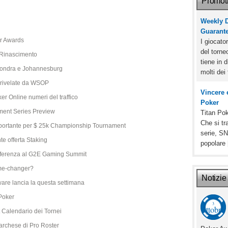
Promot
Weekly D
Guarante
er Awards
I giocato
del torne
 Rinascimento
tiene in 
Londra e Johannesburg
molti dei f
i rivelate da WSOP
Vincere 
r Online numeri del traffico
Poker
ent Series Preview
Titan Pok
Che si tr
ortante per $ 25k Championship Tournament
serie, S
e offerta Staking
popolare [
nferenza al G2E Gaming Summit
me-changer?
Notizie
are lancia la questa settimana
 Poker
3
ottobre
Calendario dei Tornei
rchese di Pro Roster