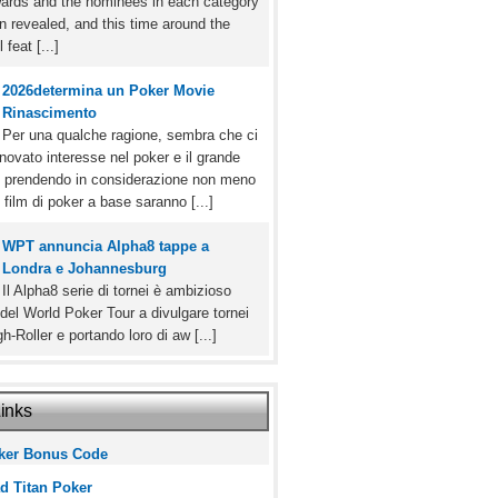
ards and the nominees in each category
 revealed, and this time around the
 feat [...]
2026determina un Poker Movie
Rinascimento
Per una qualche ragione, sembra che ci
nnovato interesse nel poker e il grande
 prendendo in considerazione non meno
o film di poker a base saranno [...]
WPT annuncia Alpha8 tappe a
Londra e Johannesburg
Il Alpha8 serie di tornei è ambizioso
 del World Poker Tour a divulgare tornei
h-Roller e portando loro di aw [...]
inks
oker Bonus Code
d Titan Poker