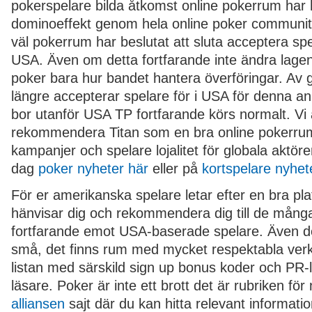
pokerspelare bilda åtkomst online pokerrum har 
dominoeffekt genom hela online poker communit
väl pokerrum har beslutat att sluta acceptera sp
USA.
Även om detta fortfarande inte ändra lagen
poker bara hur bandet hantera överföringar.
Av g
längre accepterar spelare för i USA för denna an
bor utanför USA TP fortfarande körs normalt.
Vi
rekommendera Titan som en bra online pokerru
kampanjer och spelare lojalitet för globala aktöre
dag
poker nyheter här
eller på
kortspelare nyhet
För er amerikanska spelare letar efter en bra plat
hänvisar dig och rekommendera dig till de mån
fortfarande emot USA-baserade spelare.
Även de
små, det finns rum med mycket respektabla ver
listan med särskild sign up bonus koder och PR-l
läsare.
Poker är inte ett brott det är rubriken för
alliansen
sajt där du kan hitta relevant informat