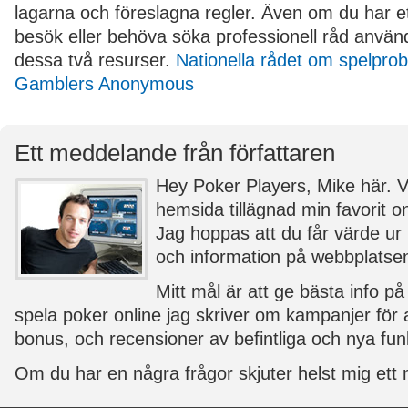
lagarna och föreslagna regler.
Även om du har et
besök eller behöva söka professionell råd anvä
dessa två resurser.
Nationella rådet om spelpro
Gamblers Anonymous
Ett meddelande från författaren
Hey Poker Players, Mike här.
V
hemsida tillägnad min favorit o
Jag hoppas att du får värde 
och information på webbplatse
Mitt mål är att ge bästa info på
spela poker online jag skriver om kampanjer för a
bonus, och recensioner av befintliga och nya fun
Om du har en några frågor skjuter helst mig ett 