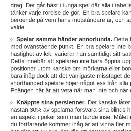
drag.
Det går bäst i tunga spel där alla i tabell
tänker varje rörelse de gör.
En bra spelare kan
beroende på vem hans motståndare är, och sp
valde.
Spelar samma händer annorlunda.
Detta 
med ovanstående punkt.
En bra spelare inte b
hastighet av lek, varierar han samtidigt sitt sät
Detta innebär att spelaren inte bara öppna upp 
positioner utom kanske om mörkarna eller bord
bara ihåg dock att det vanligaste misstaget de 
shorthanded spelare höjer något ess från alla p
Poängen här är att veta när man inte och när 
Knäppte sina persienner.
Det kanske låter 
nästan 30% av spelarna försvara sina blinds he
en aspekt i poker som man borde inse.
Målet 
du fortfarande kommer ihåg är att vinna fler m