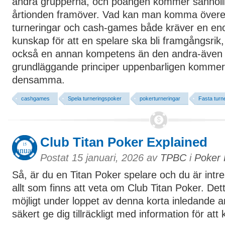
andra grupperna, och poängen kommer sannolik
årtionden framöver.
Vad kan man komma överen
turneringar och cash-games både kräver en e
kunskap för att en spelare ska bli framgångsri
också en annan kompetens än den andra-även
grundläggande principer uppenbarligen kommer 
densamma.
cashgames
Spela turneringspoker
pokerturneringar
Fasta turn
Club Titan Poker Explained
15
januari
Postat 15 januari, 2026 av
TPBC
i
Poker
Så, är du en Titan Poker spelare och du är intre
allt som finns att veta om Club Titan Poker.
Dett
möjligt under loppet av denna korta inledande ar
säkert ge dig tillräckligt med information för at