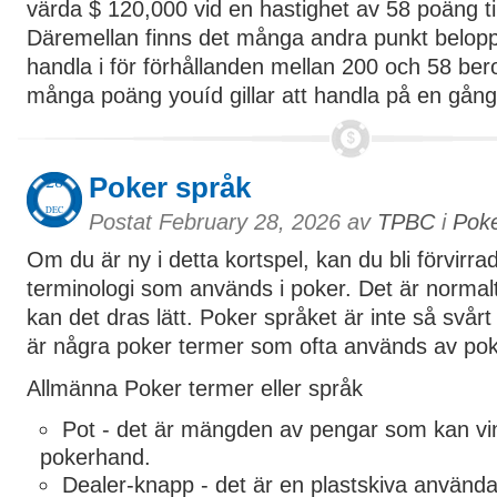
värda $ 120,000 vid en hastighet av 58 poäng till
Däremellan finns det många andra punkt belop
handla i för förhållanden mellan 200 och 58 be
många poäng youíd gillar att handla på en gång
28
Poker språk
DEC
Postat February 28, 2026 av
TPBC
i
Poke
Om du är ny i detta kortspel, kan du bli förvirr
terminologi som används i poker.
Det är normalt
kan det dras lätt.
Poker språket är inte så svårt 
är några poker termer som ofta används av pok
Allmänna Poker termer eller språk
Pot - det är mängden av pengar som kan vin
pokerhand.
Dealer-knapp - det är en plastskiva använ