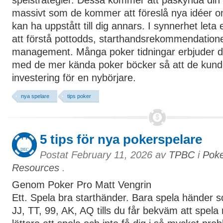
spelstrategier.
Dessa kommer att påskynda din 
massivt som de kommer att föreslå nya idéer o
kan ha uppstått till dig annars.
I synnerhet leta e
att förstå pottodds, starthandsrekommendatione
management.
Många poker tidningar erbjuder 
med de mer kända poker böcker så att de kund
investering för en nybörjare.
nya spelare
tips poker
11
5 tips för nya pokerspelare
DEC
Postat February 11, 2026 av
TPBC
i
Pok
Resources
.
Genom Poker Pro Matt Vengrin
Ett.
Spela bra starthänder.
Bara spela händer 
JJ, TT, 99, AK, AQ tills du får bekväm att spela 