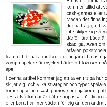
En av de gamla frå
kommer alltid att v
cash-games eller t
Medan det finns in
denna fråga, ett sv
inte skiljer sig så
därför lära båda är 
skadliga.
Även om d
erfaren pokerspel
fram och tillbaka mellan turneringar och cash g
kämpa spelare är mycket bättre att fokusera p
spel.
I denna artikel kommer jag att ta en titt på hur
skiljer sig, och vilka strategier och typer spel
turneringar och cash games-som hjälper dig att
dessa två format är bättre anpassat för din indivi
eller bara har mer vädjan för dig än den andra .