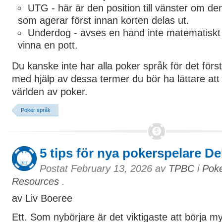
UTG - här är den position till vänster om d
som agerar först innan korten delas ut.
Underdog - avses en hand inte matematiskt
vinna en pott.
Du kanske inte har alla poker språk för det förs
med hjälp av dessa termer du bör ha lättare att
världen av poker.
Poker språk
13
5 tips för nya pokerspelare De
DEC
Postat February 13, 2026 av
TPBC
i
Pok
Resources
.
av Liv Boeree
Ett.
Som nybörjare är det viktigaste att börja my