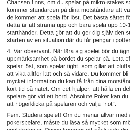
Chansen finns, om du spelar på mikro-stakes s
kommer standarden på dina motståndare att va
de kommer att spela för löst.
Det bästa sättet f
detta är att strama upp och bara spela upp 10
starthänder.
Detta gör att du ger dig själv den s
starten av en situation där du får pengar i potte
4.
Var observant.
När lära sig spelet bör du ägna
uppmärksamhet på bordet du spelar på.
Leta e
spelar löst, som spelar tight, som gillar att bluf
att vika alltför lätt och så vidare.
Du kommer bli 
mycket information du kan få från dina motstånda
kort tid på nätet.
Om det hjälper, att hålla en de
spelare gör vid ett bord.
Absolute Poker kan du
att högerklicka på spelaren och välja "not".
Fem.
Studera spelet!
Om du menar allvar med a
pokerspelare, måste du läsa så mycket som mö