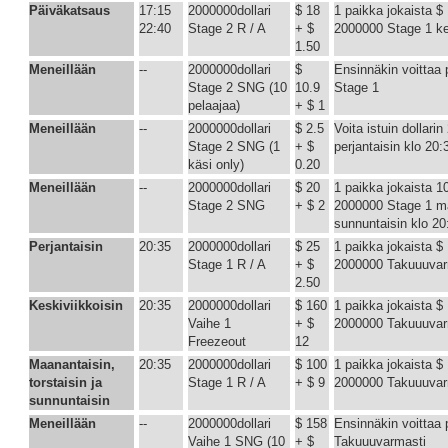
Päiväkatsaus
17:15
2000000dollari
$ 18
1 paikka jokaista $ 
22:40
Stage 2 R / A
+ $
2000000 Stage 1 kes
1.50
Meneillään
--
2000000dollari
$
Ensinnäkin voittaa 
Stage 2 SNG (10
10.9
Stage 1
pelaajaa)
+ $ 1
Meneillään
--
2000000dollari
$ 2.5
Voita istuin dollar
Stage 2 SNG (1
+ $
perjantaisin klo 20:
käsi only)
0.20
Meneillään
--
2000000dollari
$ 20
1 paikka jokaista 1
Stage 2 SNG
+ $ 2
2000000 Stage 1 maa
sunnuntaisin klo 20
Perjantaisin
20:35
2000000dollari
$ 25
1 paikka jokaista $
Stage 1 R / A
+ $
2000000 Takuuuvar
2.50
Keskiviikkoisin
20:35
2000000dollari
$ 160
1 paikka jokaista $
Vaihe 1
+ $
2000000 Takuuuvar
Freezeout
12
Maanantaisin,
20:35
2000000dollari
$ 100
1 paikka jokaista $
torstaisin ja
Stage 1 R / A
+ $ 9
2000000 Takuuuvar
sunnuntaisin
Meneillään
--
2000000dollari
$ 158
Ensinnäkin voittaa 
Vaihe 1 SNG (10
+ $
Takuuuvarmasti