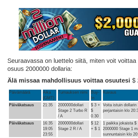
Seuraavassa on luettelo siitä, miten voit voittaa
osuus 2000000 dollaria:
Älä missaa mahdollisuus voittaa osuutesi
$
Päivämäärä
Aika
Turnauksen nimi
Buy-
Kuvaus
(GMT)
In
Päiväkatsaus
21:35
2000000dollari
$ 3 +
Voita istuin dollari
Stage 2 Turbo R
$
perjantaisin klo 20:
/ A
0.30
Päiväkatsaus
16:35
2000000dollari
$ 12
1 paikka jokaista $ 
19:05
Stage 2 R / A
+ $ 1
2000000 Stage 1 maa
23:55
sunnuntaisin klo 20